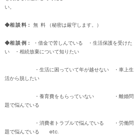
い。
◆相 談 料：
無 料 （秘密は厳守します。）
◆相 談 例：
・借金で苦しんでいる ・生活保護を受けた
い ・相続放棄について知りたい
・生活に困っていて年が越せない ・車上生
活から脱したい
・養育費をもらっていない ・離婚問
題で悩んでいる
・消費者トラブルで悩んでいる ・労働問
題で悩んでいる etc.