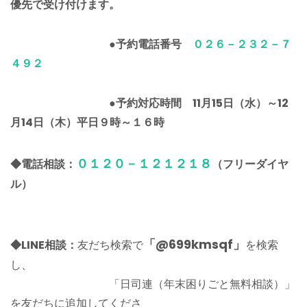
優先で受け付けます。
●予約電話番号
０２６－２３２－７
４９２
●予約対応時間 11月15日（水）～12
月14日（木）平日９時～１６時
０１２０－１２１２１８
◆電話相談：
（フリーダイヤ
ル）
「@699kmsqf」
◆LINE相談：
友だち検索で
を検索
し、
「日司連（年末困りごと無料相談）」
を友だちに追加してくださ