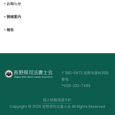
> お知らせ
> 開催案内
> 報告
〒380-0872 長野市妻科399
番地
℡026-232-7492
個人情報保護方針
Copyright © 2026 長野県司法書士会 All Rights Reserved.