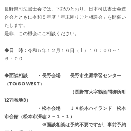
長野県司法書士会では、下記のとおり、日本司法書士会連
合会とともに令和５年度「年末困りごと相談会」を開催い
たします。
是非、この機会にご相談ください。
◆日 時：
令和５年１２月１６日（土）１０：００～１
６：００
◆面談相談 ・長野会場 長野市生涯学習センター
（TOiGO WEST）
（長野市大字鶴賀問御所町
1271番地3）
・松本会場 ＪＡ松本ハイランド 松本
市会館（松本市深志２－１－１）
※面談相談は予約不要ですが、事前予約